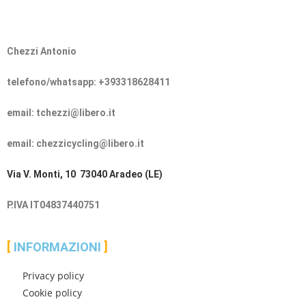
Chezzi Antonio
telefono/whatsapp: +393318628411
email: tchezzi@libero.it
email: chezzicycling@libero.it
Via V. Monti, 10 73040 Aradeo (LE)
P.IVA IT04837440751
INFORMAZIONI
Privacy policy
Cookie policy