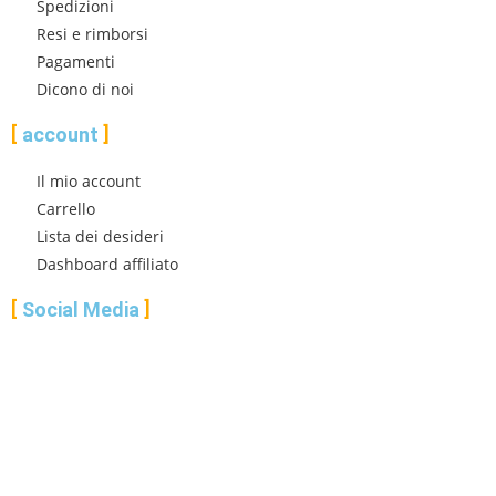
Spedizioni
Resi e rimborsi
Pagamenti
Dicono di noi
account
Il mio account
Carrello
Lista dei desideri
Dashboard affiliato
Social Media